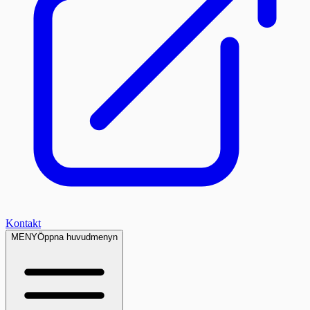
Kontakt
MENY
Öppna huvudmenyn