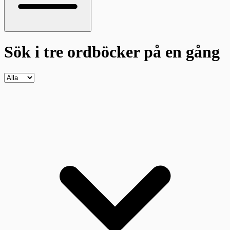
Sök i tre ordböcker
på en gång