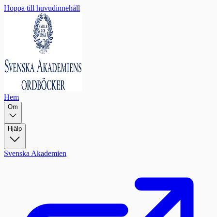
Hoppa till huvudinnehåll
Hem
Om
Hjälp
Svenska Akademien