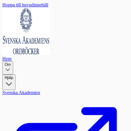
Hoppa till huvudinnehåll
Hem
Om
Hjälp
Svenska Akademien