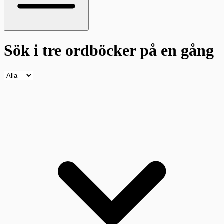
Sök i tre ordböcker
på en gång