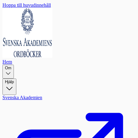
Hoppa till huvudinnehåll
Hem
Om
Hjälp
Svenska Akademien