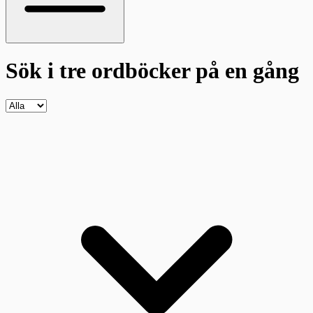
Sök i tre ordböcker
på en gång