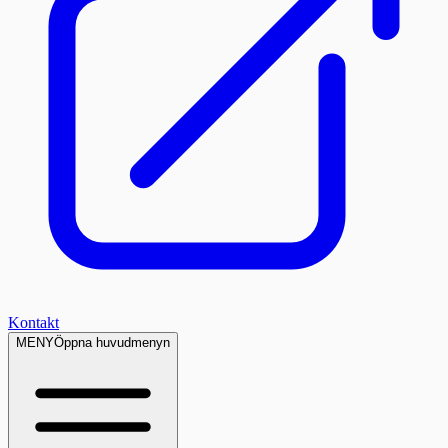
Kontakt
MENY
Öppna huvudmenyn