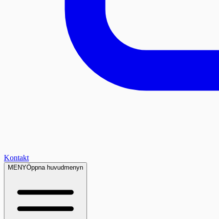
Kontakt
MENY
Öppna huvudmenyn