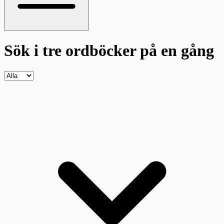
Sök i tre ordböcker
på en gång