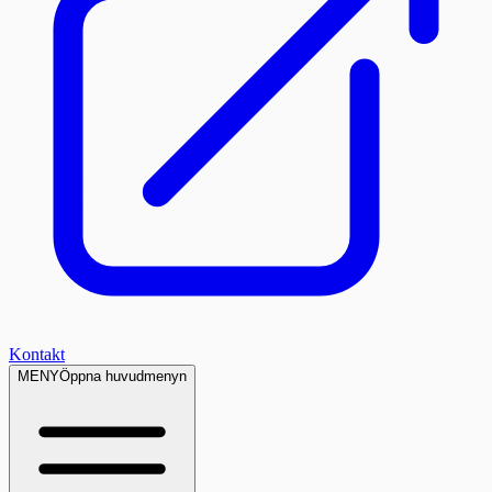
Kontakt
MENY
Öppna huvudmenyn