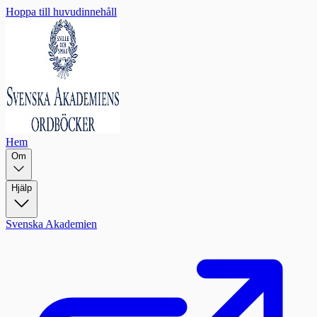
Hoppa till huvudinnehåll
Hem
Om
Hjälp
Svenska Akademien