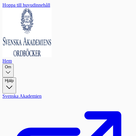
Hoppa till huvudinnehåll
Hem
Om
Hjälp
Svenska Akademien