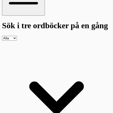
Sök i tre ordböcker
på en gång