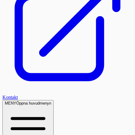
Kontakt
MENY
Öppna huvudmenyn