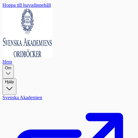
Hoppa till huvudinnehåll
Hem
Om
Hjälp
Svenska Akademien