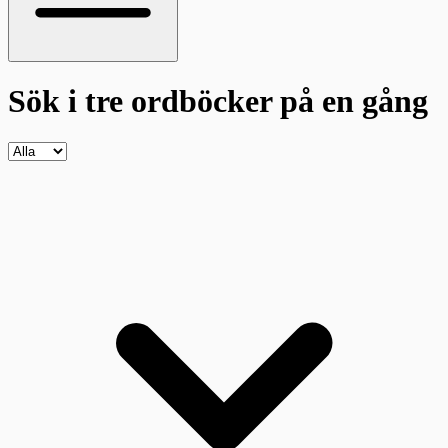
Sök i tre ordböcker
på en gång