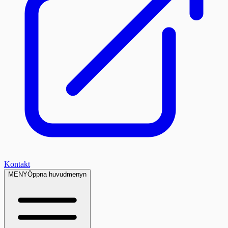
Kontakt
MENY
Öppna huvudmenyn