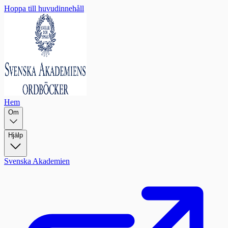
Hoppa till huvudinnehåll
Hem
Om
Hjälp
Svenska Akademien