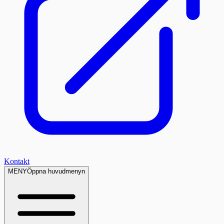
Kontakt
MENY
Öppna huvudmenyn