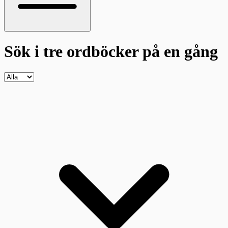
Sök i tre ordböcker
på en gång