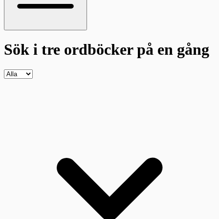
Sök i tre ordböcker
på en gång