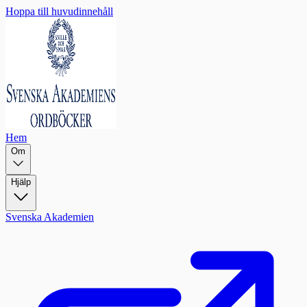
Hoppa till huvudinnehåll
Hem
Om
Hjälp
Svenska Akademien