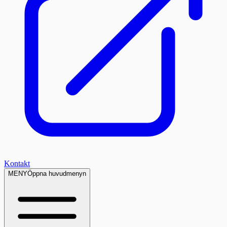
Kontakt
MENY
Öppna huvudmenyn