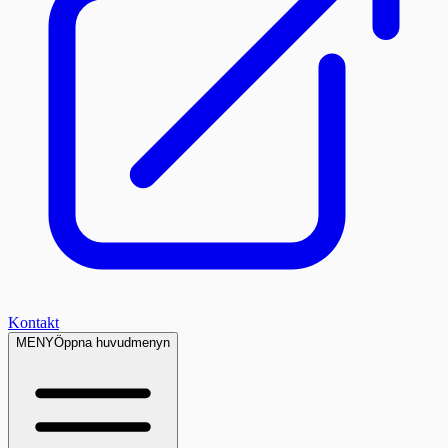
Kontakt
MENY
Öppna huvudmenyn