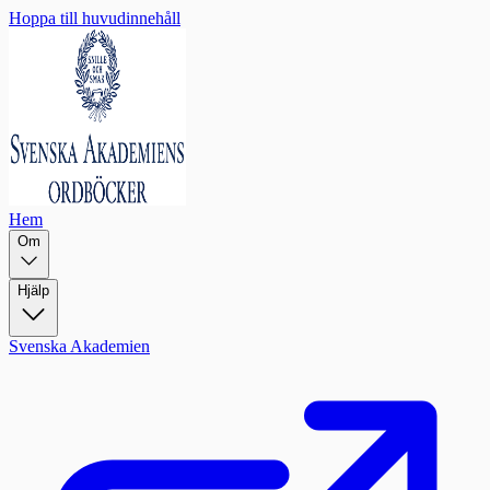
Hoppa till huvudinnehåll
Hem
Om
Hjälp
Svenska Akademien