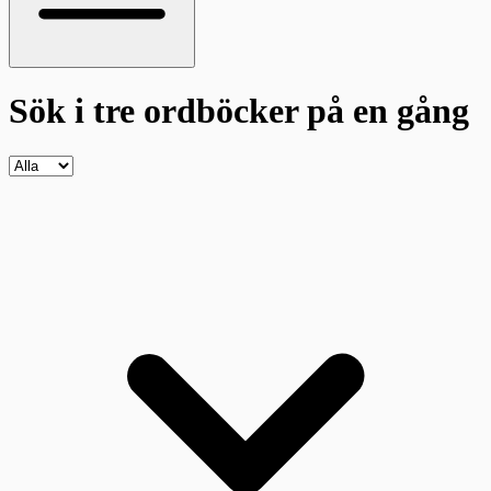
Sök i tre ordböcker
på en gång