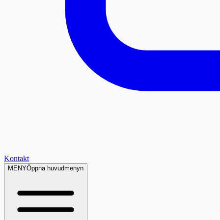
Kontakt
MENY
Öppna huvudmenyn