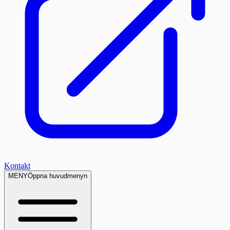
Kontakt
MENY
Öppna huvudmenyn