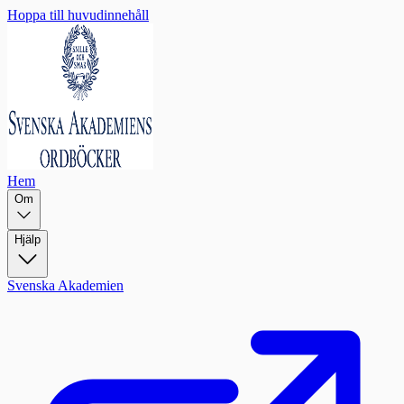
Hoppa till huvudinnehåll
Hem
Om
Hjälp
Svenska Akademien