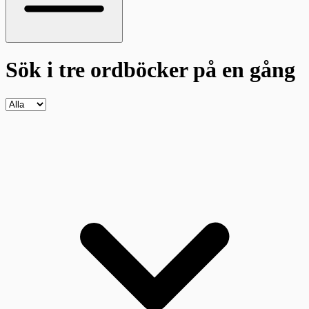
Sök i tre ordböcker
på en gång