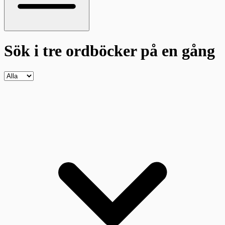
Sök i tre ordböcker
på en gång