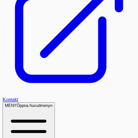
Kontakt
MENY
Öppna huvudmenyn