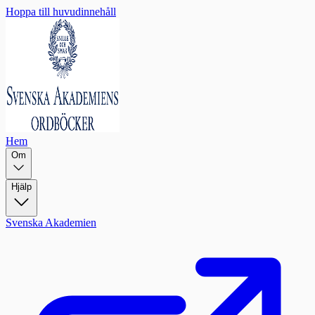
Hoppa till huvudinnehåll
Hem
Om
Hjälp
Svenska Akademien