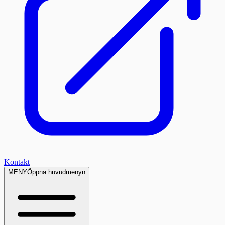
Kontakt
MENY
Öppna huvudmenyn