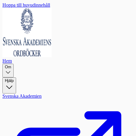
Hoppa till huvudinnehåll
Hem
Om
Hjälp
Svenska Akademien