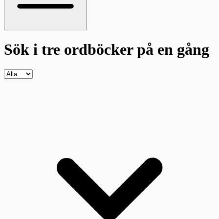
Sök i tre ordböcker
på en gång