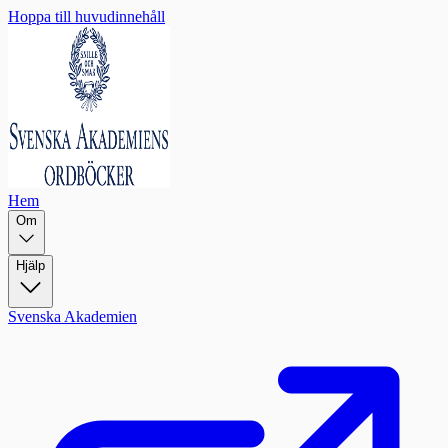
Hoppa till huvudinnehåll
Hem
Om
Hjälp
Svenska Akademien