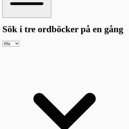
Sök i tre ordböcker
på en gång