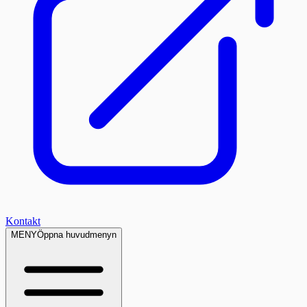
Kontakt
MENY
Öppna huvudmenyn