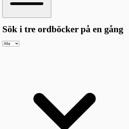
Sök i tre ordböcker
på en gång