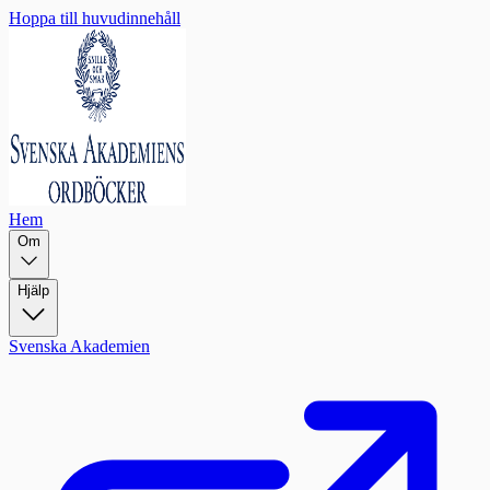
Hoppa till huvudinnehåll
Hem
Om
Hjälp
Svenska Akademien