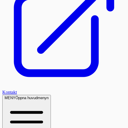
Kontakt
MENY
Öppna huvudmenyn