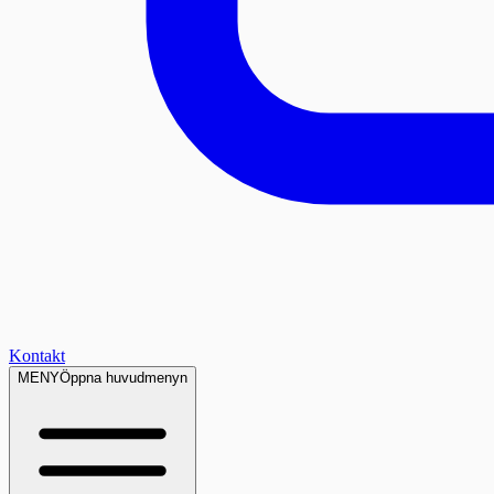
Kontakt
MENY
Öppna huvudmenyn