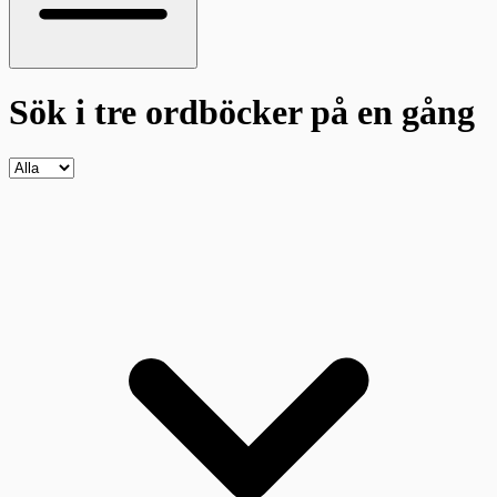
Sök i tre ordböcker
på en gång