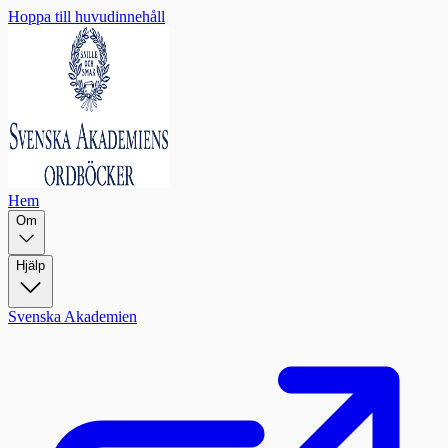
Hoppa till huvudinnehåll
Hem
Om
Hjälp
Svenska Akademien