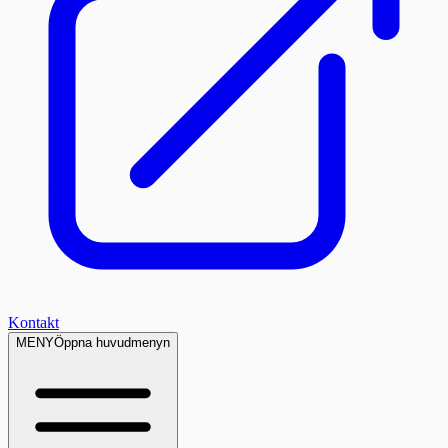
Kontakt
MENY
Öppna huvudmenyn