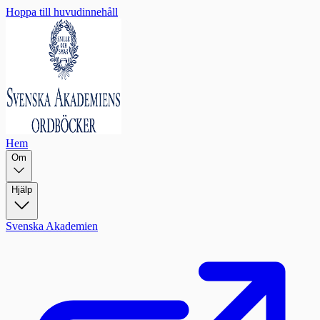
Hoppa till huvudinnehåll
Hem
Om
Hjälp
Svenska Akademien