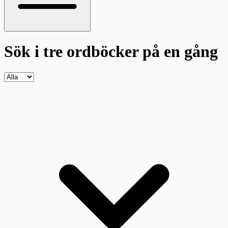
Sök i tre ordböcker
på en gång