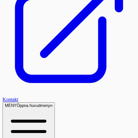
Kontakt
MENY
Öppna huvudmenyn