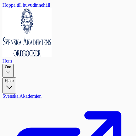
Hoppa till huvudinnehåll
Hem
Om
Hjälp
Svenska Akademien