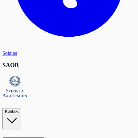
Söktips
SAOB
Kontakt