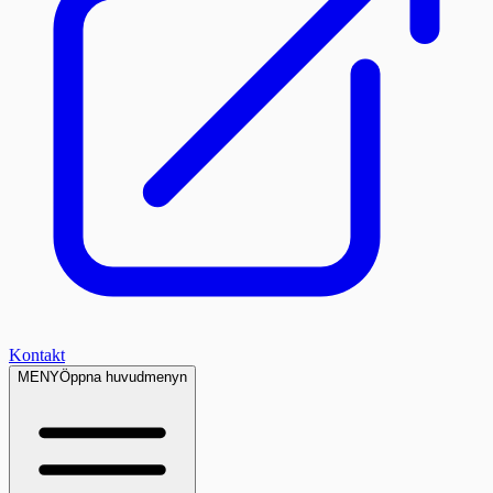
Kontakt
MENY
Öppna huvudmenyn