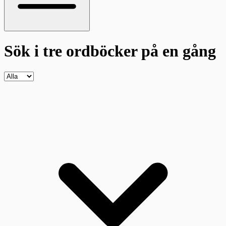
Sök i tre ordböcker
på en gång