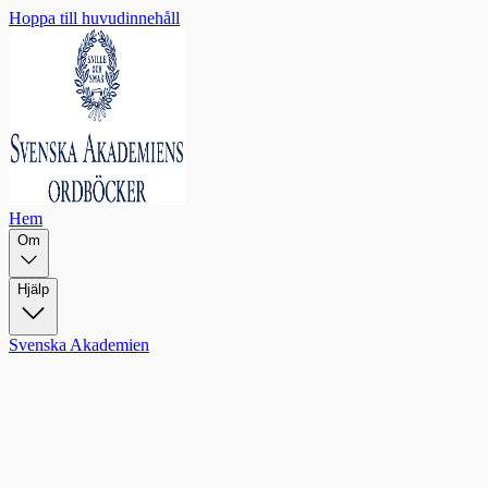
Hoppa till huvudinnehåll
Hem
Om
Hjälp
Svenska Akademien