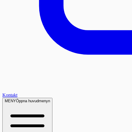
Kontakt
MENY
Öppna huvudmenyn