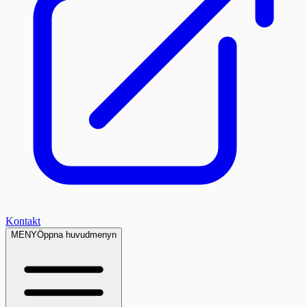
Kontakt
MENY
Öppna huvudmenyn