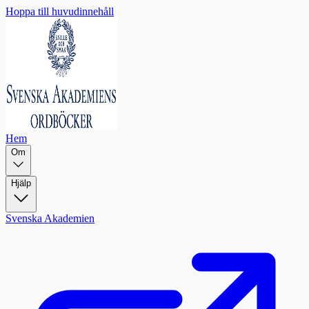
Hoppa till huvudinnehåll
Hem
Om
Hjälp
Svenska Akademien