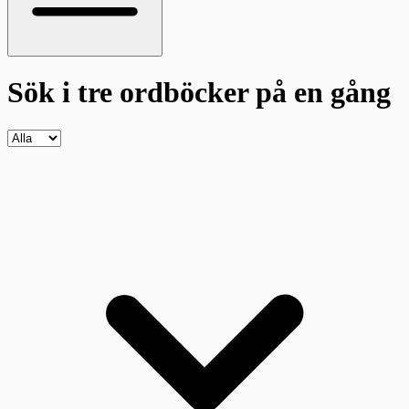
Sök i tre ordböcker
på en gång