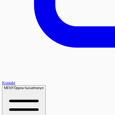
Kontakt
MENY
Öppna huvudmenyn