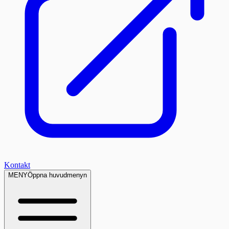
Kontakt
MENY
Öppna huvudmenyn