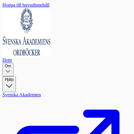
Hoppa till huvudinnehåll
Hem
Om
Hjälp
Svenska Akademien