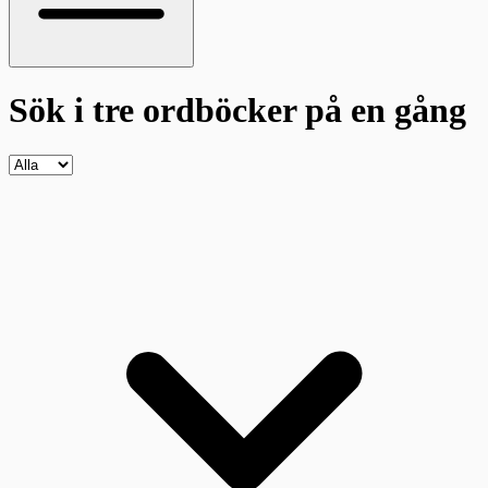
Sök i tre ordböcker
på en gång