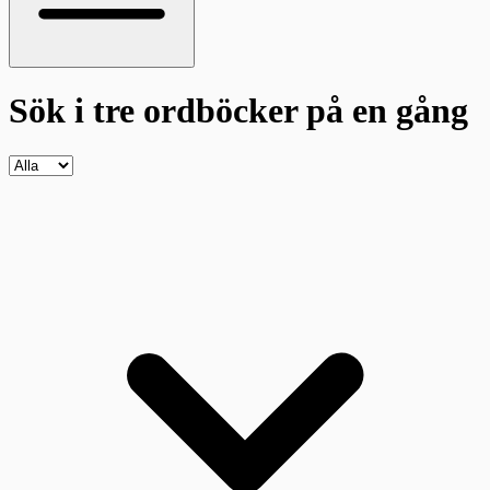
Sök i tre ordböcker
på en gång