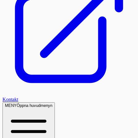
Kontakt
MENY
Öppna huvudmenyn