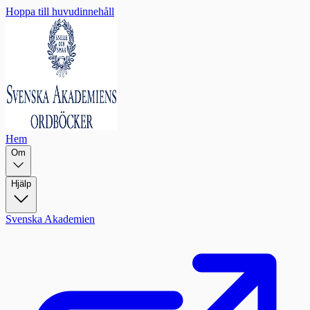
Hoppa till huvudinnehåll
Hem
Om
Hjälp
Svenska Akademien