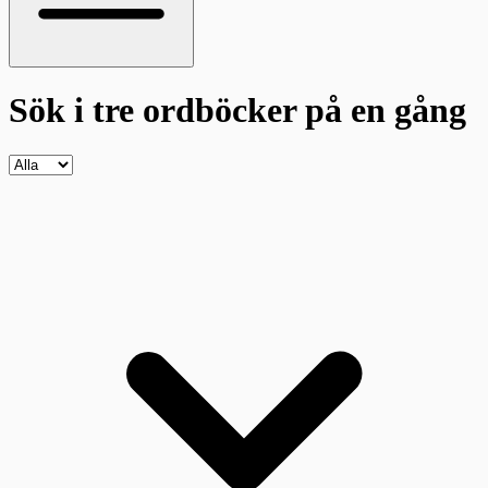
Sök i tre ordböcker
på en gång