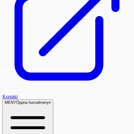
Kontakt
MENY
Öppna huvudmenyn