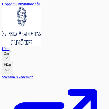
Hoppa till huvudinnehåll
Hem
Om
Hjälp
Svenska Akademien