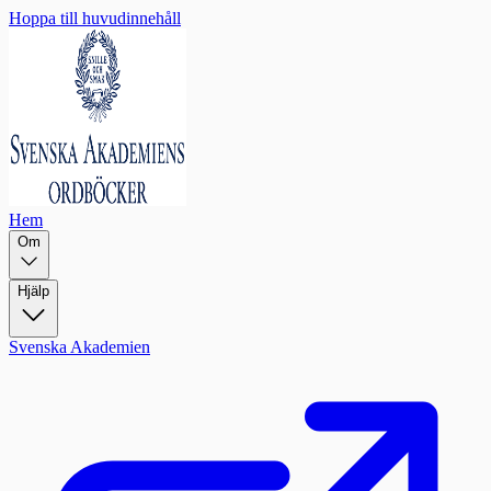
Hoppa till huvudinnehåll
Hem
Om
Hjälp
Svenska Akademien