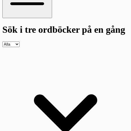
Sök i tre ordböcker
på en gång