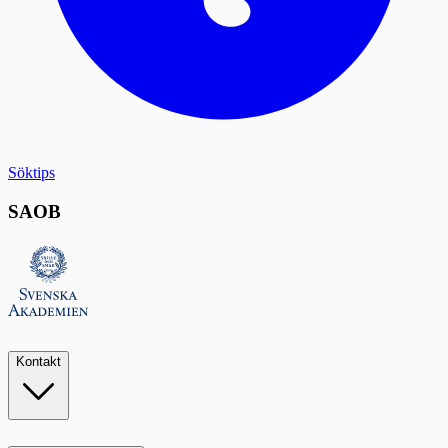
Söktips
SAOB
Kontakt