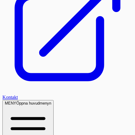
Kontakt
MENY
Öppna huvudmenyn