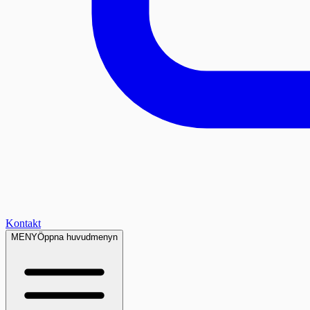
Kontakt
MENY
Öppna huvudmenyn