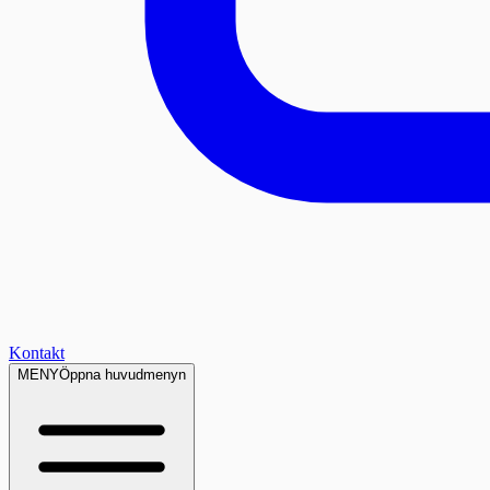
Kontakt
MENY
Öppna huvudmenyn