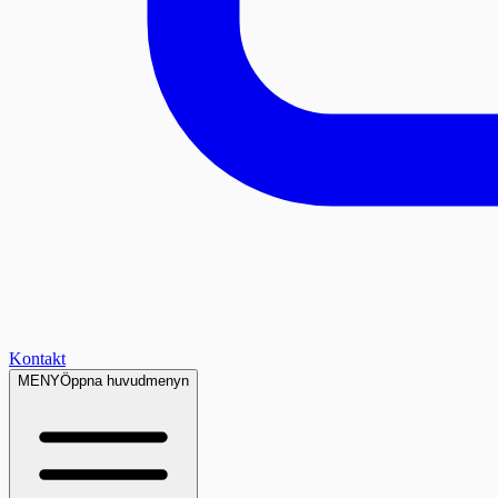
Kontakt
MENY
Öppna huvudmenyn