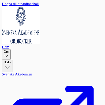
Hoppa till huvudinnehåll
Hem
Om
Hjälp
Svenska Akademien