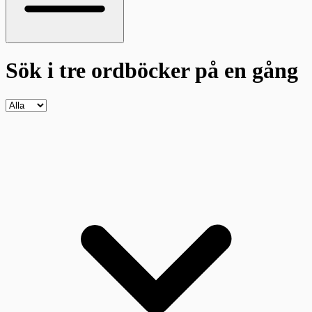
Sök i tre ordböcker
på en gång