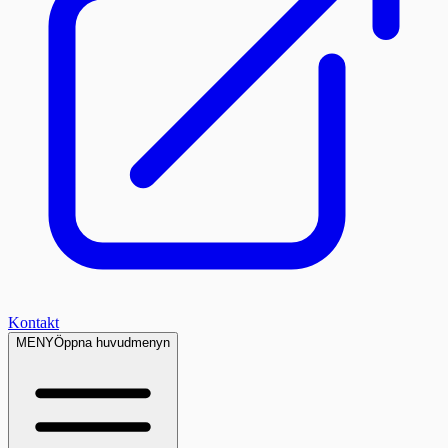
Kontakt
MENY
Öppna huvudmenyn