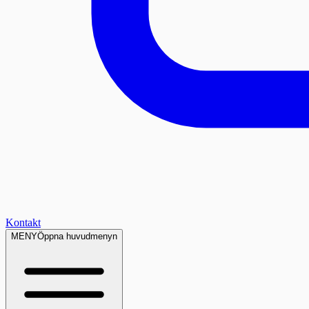
Kontakt
MENY
Öppna huvudmenyn