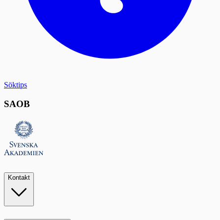
Söktips
SAOB
Kontakt