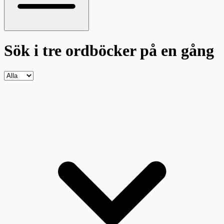
Sök i tre ordböcker
på en gång