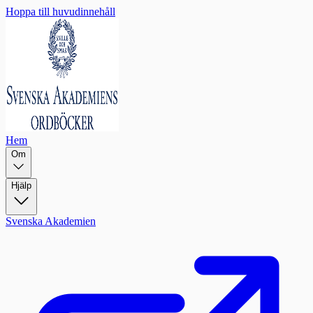
Hoppa till huvudinnehåll
Hem
Om
Hjälp
Svenska Akademien