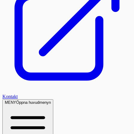
Kontakt
MENY
Öppna huvudmenyn