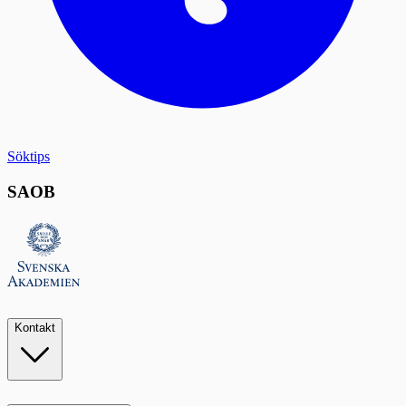
Söktips
SAOB
Kontakt