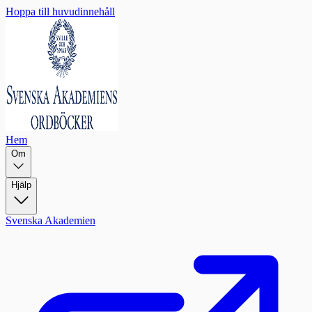
Hoppa till huvudinnehåll
Hem
Om
Hjälp
Svenska Akademien