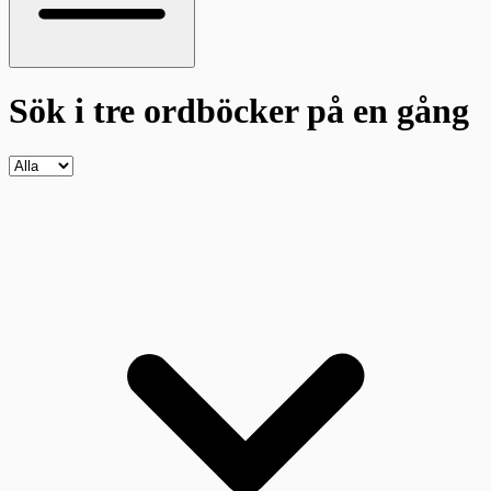
Sök i tre ordböcker
på en gång