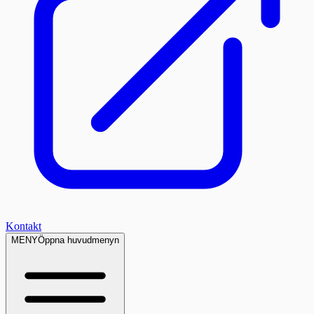
Kontakt
MENY
Öppna huvudmenyn