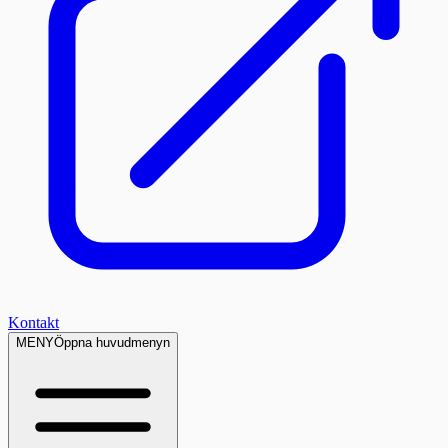
Kontakt
MENY
Öppna huvudmenyn