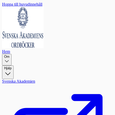
Hoppa till huvudinnehåll
Hem
Om
Hjälp
Svenska Akademien