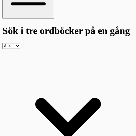
Sök i tre ordböcker
på en gång