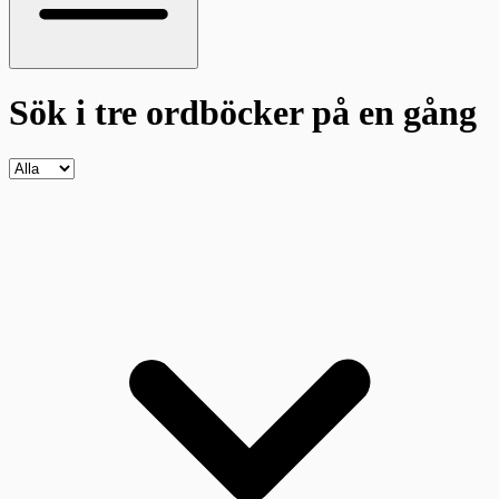
Sök i tre ordböcker
på en gång