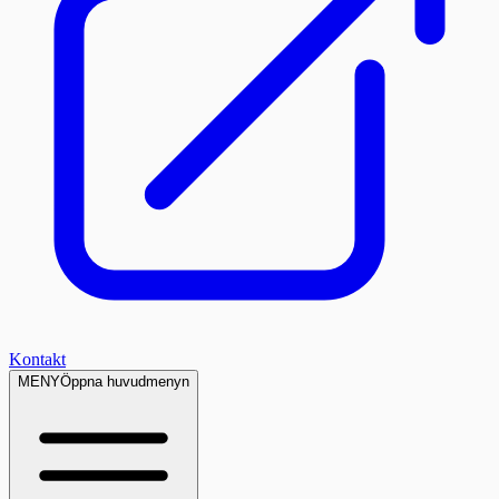
Kontakt
MENY
Öppna huvudmenyn