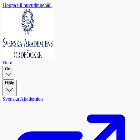
Hoppa till huvudinnehåll
Hem
Om
Hjälp
Svenska Akademien