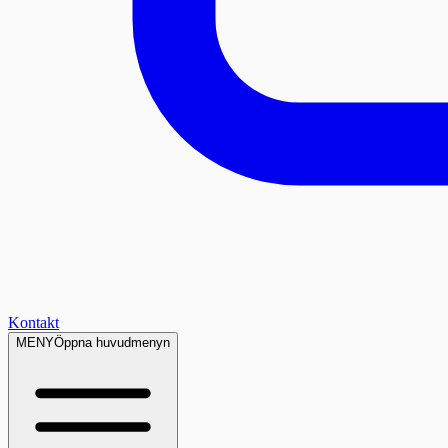
Kontakt
MENY
Öppna huvudmenyn