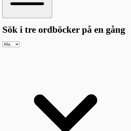
Sök i tre ordböcker
på en gång