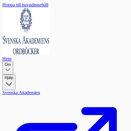
Hoppa till huvudinnehåll
Hem
Om
Hjälp
Svenska Akademien