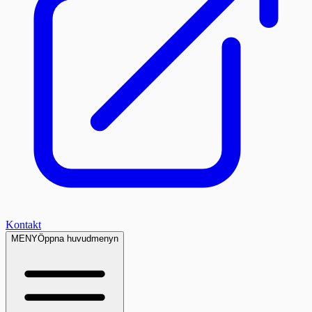
Kontakt
MENY
Öppna huvudmenyn