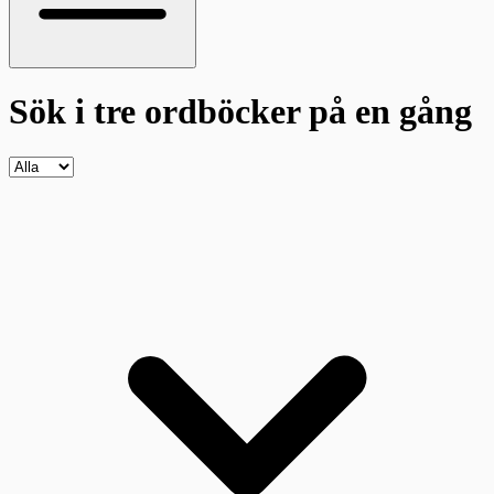
Sök i tre ordböcker
på en gång