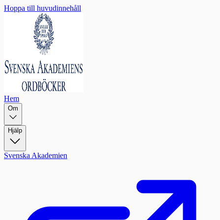
Hoppa till huvudinnehåll
Hem
Om
Hjälp
Svenska Akademien