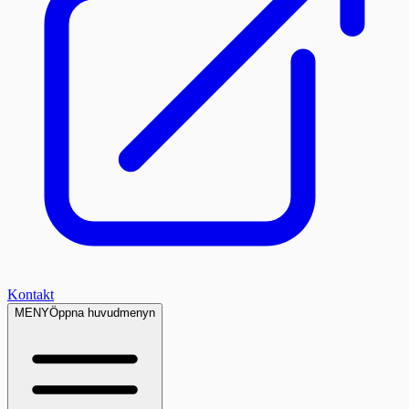
Kontakt
MENY
Öppna huvudmenyn