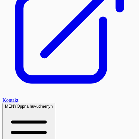
Kontakt
MENY
Öppna huvudmenyn