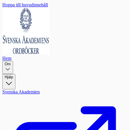
Hoppa till huvudinnehåll
Hem
Om
Hjälp
Svenska Akademien