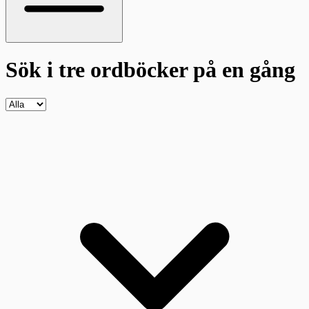
Sök i tre ordböcker
på en gång