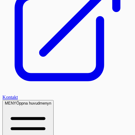
Kontakt
MENY
Öppna huvudmenyn