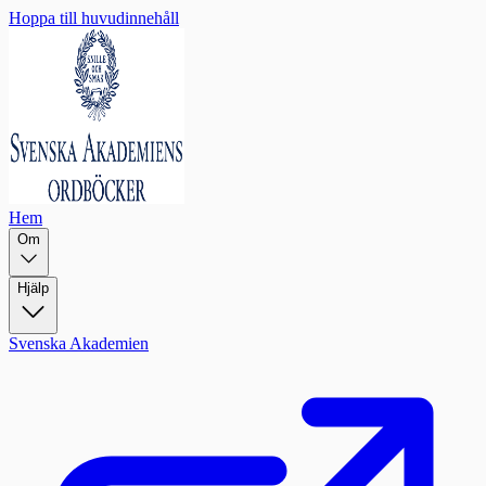
Hoppa till huvudinnehåll
Hem
Om
Hjälp
Svenska Akademien