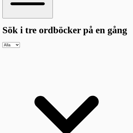
Sök i tre ordböcker
på en gång