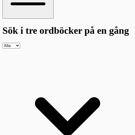
Sök i tre ordböcker
på en gång