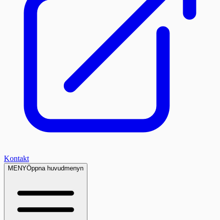
Kontakt
MENY
Öppna huvudmenyn