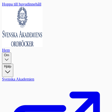
Hoppa till huvudinnehåll
Hem
Om
Hjälp
Svenska Akademien