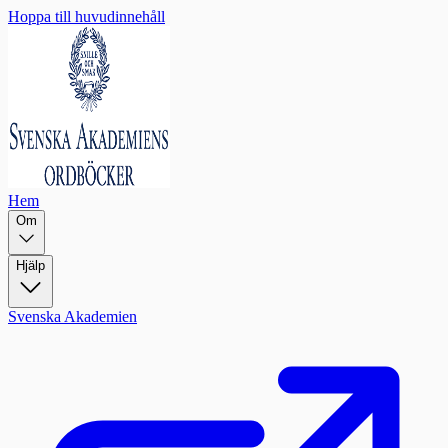
Hoppa till huvudinnehåll
Hem
Om
Hjälp
Svenska Akademien