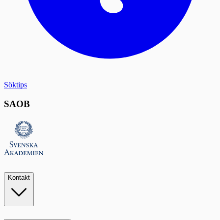
Söktips
SAOB
Kontakt