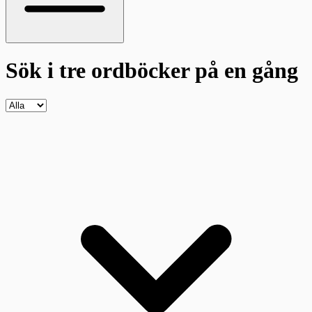
Sök i tre ordböcker
på en gång