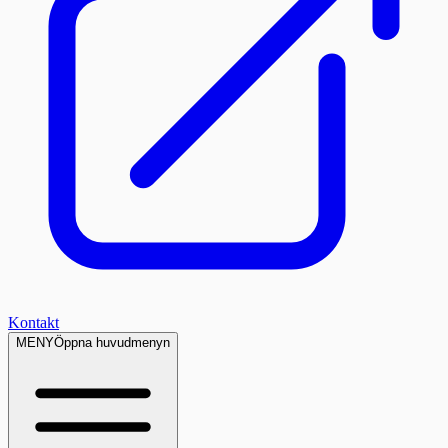
Kontakt
MENY
Öppna huvudmenyn