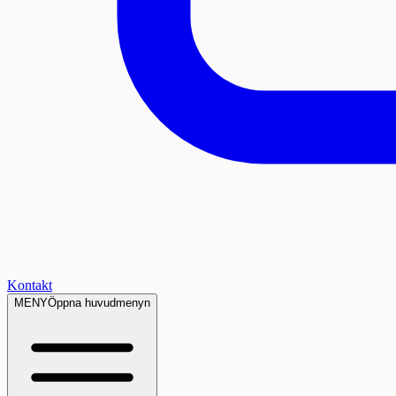
Kontakt
MENY
Öppna huvudmenyn