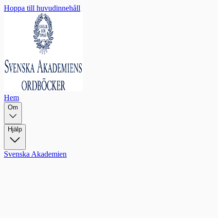
Hoppa till huvudinnehåll
Hem
Om
Hjälp
Svenska Akademien