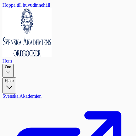
Hoppa till huvudinnehåll
Hem
Om
Hjälp
Svenska Akademien