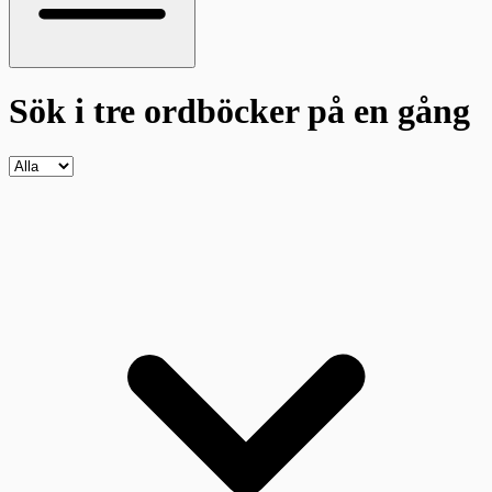
Sök i tre ordböcker
på en gång