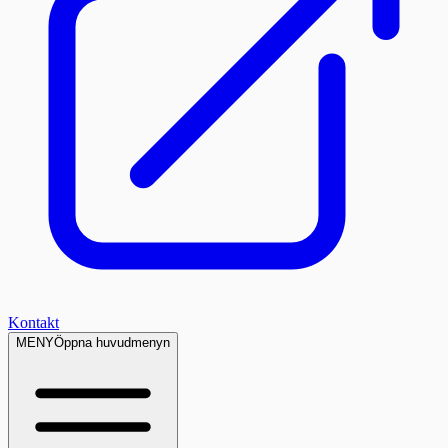
Kontakt
MENY
Öppna huvudmenyn