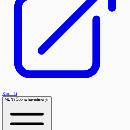
Kontakt
MENY
Öppna huvudmenyn