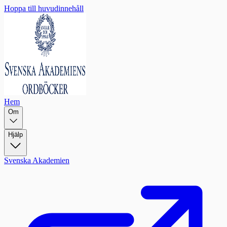
Hoppa till huvudinnehåll
Hem
Om
Hjälp
Svenska Akademien