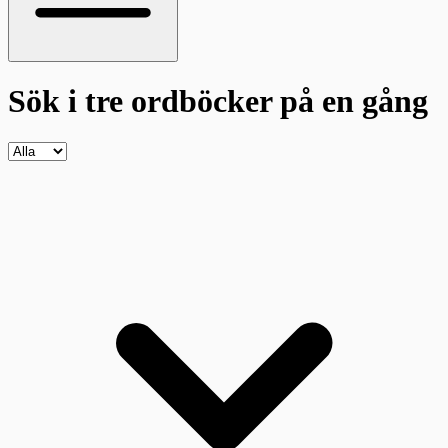
Sök i tre ordböcker
på en gång