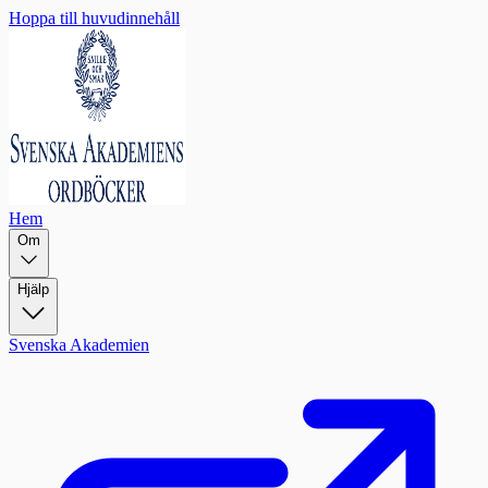
Hoppa till huvudinnehåll
Hem
Om
Hjälp
Svenska Akademien