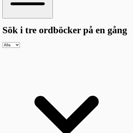
Sök i tre ordböcker
på en gång