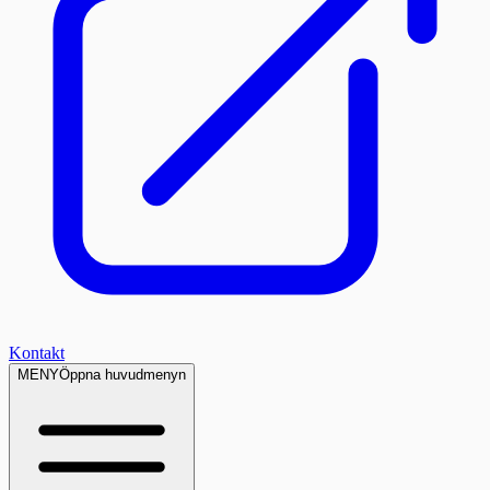
Kontakt
MENY
Öppna huvudmenyn