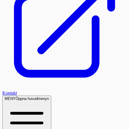
Kontakt
MENY
Öppna huvudmenyn