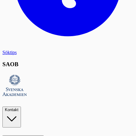
Söktips
SAOB
Kontakt