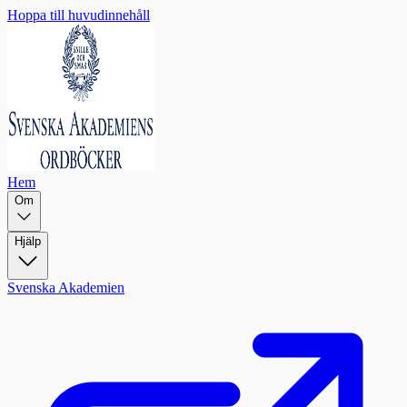
Hoppa till huvudinnehåll
Hem
Om
Hjälp
Svenska Akademien