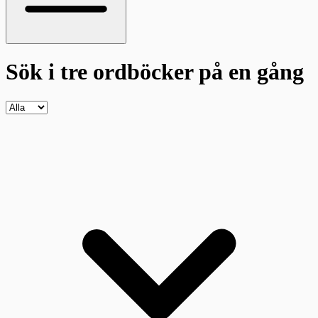
Sök i tre ordböcker
på en gång