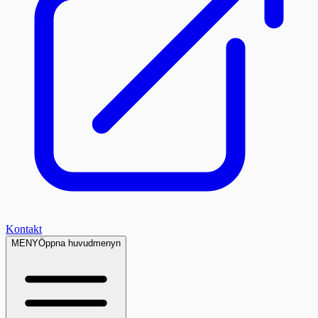
Kontakt
MENY
Öppna huvudmenyn