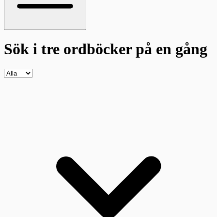
Sök i tre ordböcker
på en gång