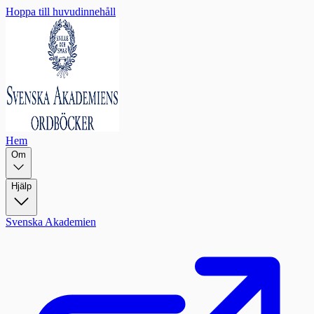
Hoppa till huvudinnehåll
Hem
Om
Hjälp
Svenska Akademien