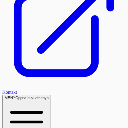
Kontakt
MENY
Öppna huvudmenyn