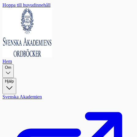
Hoppa till huvudinnehåll
Hem
Om
Hjälp
Svenska Akademien