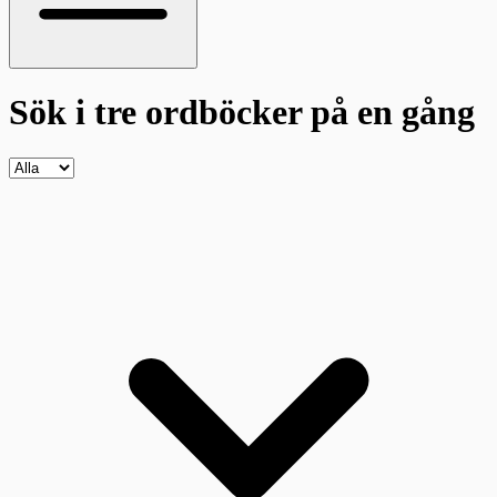
Sök i tre ordböcker
på en gång